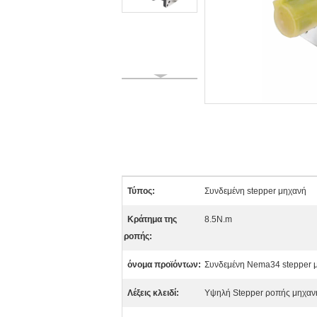
Τύπος:
Συνδεμένη stepper μηχανή
Κράτημα της
8.5N.m
ροπής:
όνομα προϊόντων:
Συνδεμένη Nema34 stepper 
Λέξεις κλειδί:
Υψηλή Stepper ροπής μηχαν