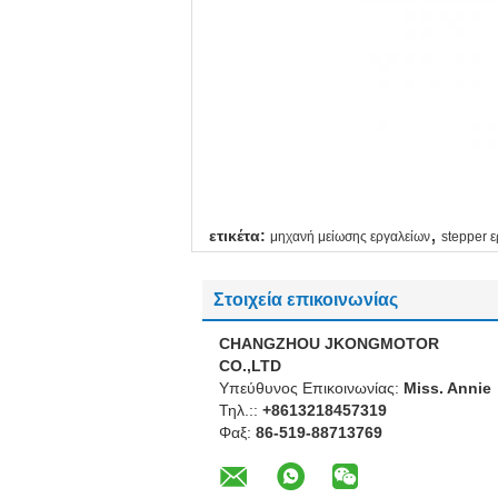
,
ετικέτα:
μηχανή μείωσης εργαλείων
stepper 
Στοιχεία επικοινωνίας
CHANGZHOU JKONGMOTOR
CO.,LTD
Υπεύθυνος Επικοινωνίας:
Miss. Annie
Τηλ.::
+8613218457319
Φαξ:
86-519-88713769