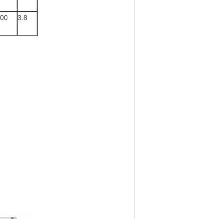
00
3.8