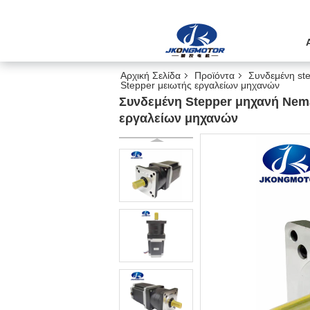
Αρχική Σελίδα
Προϊόντα
Συνδεμένη st
Stepper μειωτής εργαλείων μηχανών
Συνδεμένη Stepper μηχανή Nema
εργαλείων μηχανών