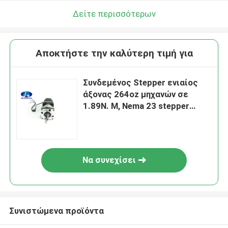
Δείτε περισσότερων
Αποκτήστε την καλύτερη τιμή για
Συνδεμένος Stepper ενιαίος
άξονας 264oz μηχανών σε
1.89N. Μ, Nema 23 stepper
μειωτής εργαλείων μηχανών
Να συνεχίσει
Συνιστώμενα προϊόντα