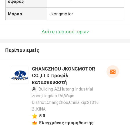
σφοράς
Μάρκα
Jkongmotor
Δείτε περισσότερων
Περίπου εμείς
CHANGZHOU JKONGMOTOR
CO.,LTD προφίλ
κατασκευαστή
Building A2,Hutang Industrial
zone,Lingdao Rd,Wujin
District,Changzhou,China.Zip:21316
2 ,ΚΙΝΑ
5.0
Ελεγχμένος προμηθευτής