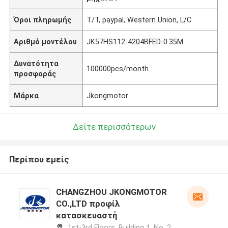
Όροι πληρωμής
T/T, paypal, Western Union, L/C
Αριθμό μοντέλου
JK57HS112-4204BFED-0.35M
Δυνατότητα
100000pcs/month
προσφοράς
Μάρκα
Jkongmotor
Δείτε περισσότερων
Περίπου εμείς
CHANGZHOU JKONGMOTOR
CO.,LTD προφίλ
κατασκευαστή
1st-3rd Floors, Building 1, No. 2