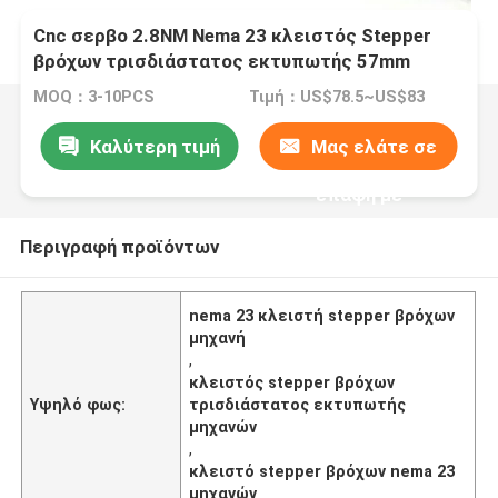
Cnc σερβο 2.8NM Nema 23 κλειστός Stepper
βρόχων τρισδιάστατος εκτυπωτής 57mm
μηχανών
MOQ：3-10PCS
Τιμή：US$78.5~US$83
Καλύτερη τιμή
Μας ελάτε σε
επαφή με
Περιγραφή προϊόντων
nema 23 κλειστή stepper βρόχων
μηχανή
,
κλειστός stepper βρόχων
Υψηλό φως:
τρισδιάστατος εκτυπωτής
μηχανών
,
κλειστό stepper βρόχων nema 23
μηχανών