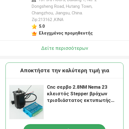
Dongsheng Road, Hutang Town,
Changzhou, Jiangsu, China.
Zip:213162 ,ΚΙΝΑ
5.0
Ελεγχμένος προμηθευτής
Δείτε περισσότερων
Αποκτήστε την καλύτερη τιμή για
Cnc σερβο 2.8NM Nema 23
κλειστός Stepper βρόχων
τρισδιάστατος εκτυπωτής
57mm μηχανών