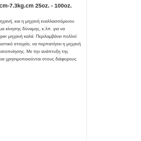
m-7.3kg.cm 25oz. - 100oz.
μηχανή, και η μηχανή εναλλασσόμενου
α κίνησης δύναμης, κ.λπ. για να
per μηχανή καλά. Περιλαμβάνει πολλοί
εστικό στοιχείο, να περπατήσει η μηχανή
οματοποίησης. Με την ανάπτυξη της
 και χρησιμοποιούνται στους διάφορους