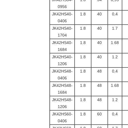
0956
JK42HS40-
1.8
40
0,4
0406
JK42HS40-
1.8
40
1.7
1704
JK42HS40-
1.8
40
1.68
1684
JK42HS40-
1.8
40
1.2
1206
JK42HS48-
1.8
48
0,4
0406
JK42HS48-
1.8
48
1.68
1684
JK42HS48-
1.8
48
1.2
1206
JK42HS60-
1.8
60
0,4
0406