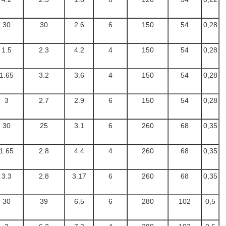
30
30
2.6
6
150
54
0,28
1.5
2.3
4.2
4
150
54
0,28
1.65
3.2
3.6
4
150
54
0,28
3
2.7
2.9
6
150
54
0,28
30
25
3.1
6
260
68
0,35
1.65
2.8
4.4
4
260
68
0,35
3.3
2.8
3.17
6
260
68
0,35
30
39
6.5
6
280
102
0,5