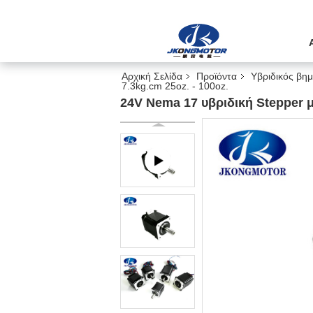
Αρχική Σελίδα
Προϊόντα
Υβριδικός βημ
7.3kg.cm 25oz. - 100oz.
24V Nema 17 υβριδική Stepper μ