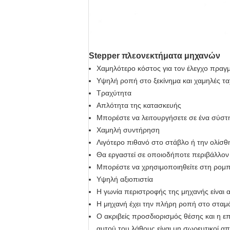
Stepper πλεονεκτήματα μηχανών
Χαμηλότερο κόστος για τον έλεγχο πραγ
Υψηλή ροπή στο ξεκίνημα και χαμηλές τα
Τραχύτητα
Απλότητα της κατασκευής
Μπορέστε να λειτουργήσετε σε ένα σύστ
Χαμηλή συντήρηση
Λιγότερο πιθανό στο στάβλο ή την ολίσ
Θα εργαστεί σε οποιοδήποτε περιβάλλον
Μπορέστε να χρησιμοποιηθείτε στη ρομπο
Υψηλή αξιοπιστία
Η γωνία περιστροφής της μηχανής είναι
Η μηχανή έχει την πλήρη ροπή στο σταμά
Ο ακριβείς προσδιορισμός θέσης και η επ
αυτού του λάθους είναι μη σωρευτικοί α