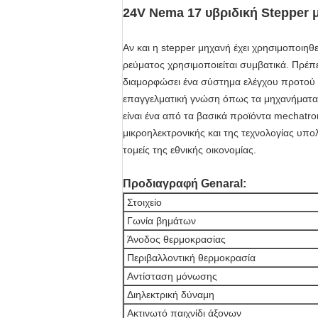
24V Nema 17 υβριδική Stepper μ
Αν και η stepper μηχανή έχει χρησιμοποιη
ρεύματος χρησιμοποιείται συμβατικά. Πρέπε
διαμορφώσει ένα σύστημα ελέγχου προτού ν
επαγγελματική γνώση όπως τα μηχανήματα, τ
είναι ένα από τα βασικά προϊόντα mechatr
μικροηλεκτρονικής και της τεχνολογίας υπο
τομείς της εθνικής οικονομίας.
Προδιαγραφή Genaral:
Στοιχείο
Γωνία βημάτων
Άνοδος θερμοκρασίας
Περιβαλλοντική θερμοκρασία
Αντίσταση μόνωσης
Διηλεκτρική δύναμη
Ακτινωτό παιχνίδι άξονων