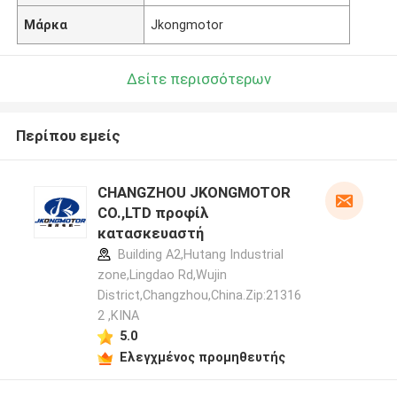
Μάρκα
Jkongmotor
Δείτε περισσότερων
Περίπου εμείς
CHANGZHOU JKONGMOTOR
CO.,LTD προφίλ
κατασκευαστή
Building A2,Hutang Industrial
zone,Lingdao Rd,Wujin
District,Changzhou,China.Zip:21316
2 ,ΚΙΝΑ
5.0
Ελεγχμένος προμηθευτής